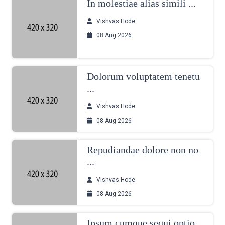
In molestiae alias simili ...
Vishvas Hode
08 Aug 2026
Dolorum voluptatem tenetu
...
Vishvas Hode
08 Aug 2026
Repudiandae dolore non no
...
Vishvas Hode
08 Aug 2026
Ipsum cumque sequi optio