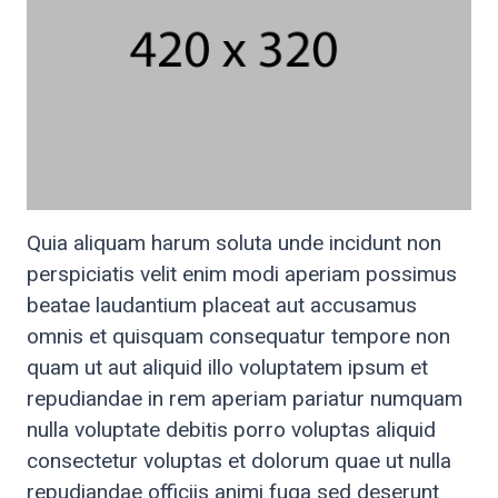
Quia aliquam harum soluta unde incidunt non
perspiciatis velit enim modi aperiam possimus
beatae laudantium placeat aut accusamus
omnis et quisquam consequatur tempore non
quam ut aut aliquid illo voluptatem ipsum et
repudiandae in rem aperiam pariatur numquam
nulla voluptate debitis porro voluptas aliquid
consectetur voluptas et dolorum quae ut nulla
repudiandae officiis animi fuga sed deserunt