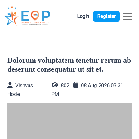
Login
Register
Dolorum voluptatem tenetur rerum ab
deserunt consequatur ut sit et.
Vishvas
802
08 Aug 2026 03:31
Hode
PM